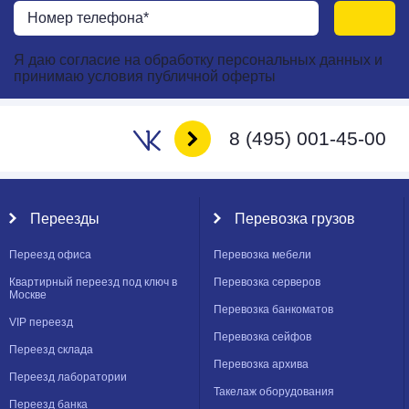
Я даю
согласие
на
обработку персональных данных
и
принимаю
условия публичной оферты
8 (495) 001-45-00
Переезды
Перевозка грузов
Переезд офиса
Перевозка мебели
Квартирный переезд под ключ в
Перевозка серверов
Москве
Перевозка банкоматов
VIP переезд
Перевозка сейфов
Переезд склада
Перевозка архива
Переезд лаборатории
Такелаж оборудования
Переезд банка