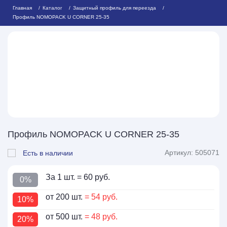
Главная
Каталог
Защитный профиль для переезда
Профиль NOMOPACK U CORNER 25-35
Профиль NOMOPACK U CORNER 25-35
Артикул: 505071
Есть в наличии
За 1 шт.
= 60 руб.
0%
от 200 шт.
= 54 руб.
10%
от 500 шт.
= 48 руб.
20%