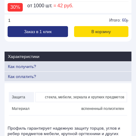
от 1000 шт.
= 42 руб.
30%
Итого:
60
p
Заказ в 1 клик
В корзину
Характеристики
Как получить?
Как оплатить?
Защита
стекла, мебели, зеркала и хрупких предметов
Материал
вспененный полиэтилен
Профиль гарантирует надежную защиту торцов, углов и
ребер предметов мебели, крупной оргтехники и других