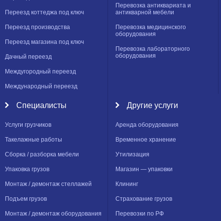
Перевозка антиквариата и
Переезд коттеджа под ключ
антикварной мебели
Переезд производства
Перевозка медицинского
оборудования
Переезд магазина под ключ
Перевозка лабораторного
оборудования
Дачный переезд
Междугородный переезд
Международный переезд
Специалисты
Другие услуги
Услуги грузчиков
Аренда оборудования
Такелажные работы
Временное хранение
Сборка / разборка мебели
Утилизация
Упаковка грузов
Магазин — упаковки
Монтаж / демонтаж стеллажей
Клининг
Подъем грузов
Страхование грузов
Монтаж / демонтаж оборудования
Перевозки по РФ