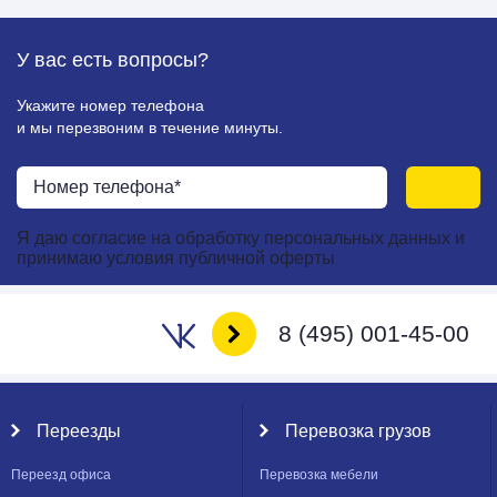
У вас есть
вопросы?
Укажите номер телефона
и мы перезвоним в течение минуты.
Я даю
согласие
на
обработку персональных данных
и
принимаю
условия публичной оферты
8 (495) 001-45-00
Переезды
Перевозка грузов
Переезд офиса
Перевозка мебели