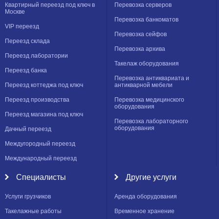
Квартирный переезд под ключ в
Перевозка серверов
Москве
Перевозка банкоматов
VIP переезд
Перевозка сейфов
Переезд склада
Перевозка архива
Переезд лаборатории
Такелаж оборудования
Переезд банка
Перевозка антиквариата и
Переезд коттеджа под ключ
антикварной мебели
Переезд производства
Перевозка медицинского
оборудования
Переезд магазина под ключ
Перевозка лабораторного
оборудования
Дачный переезд
Междугородный переезд
Международный переезд
Специалисты
Другие услуги
Услуги грузчиков
Аренда оборудования
Такелажные работы
Временное хранение