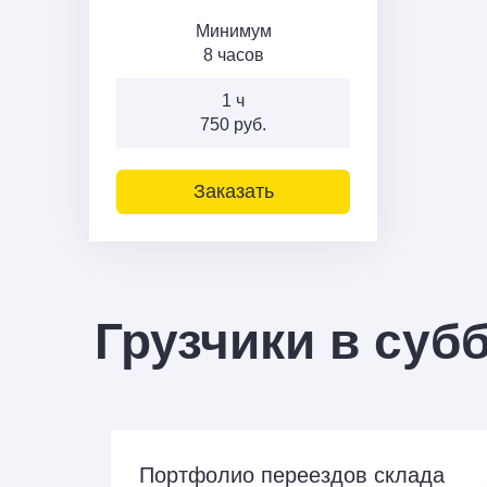
Минимум
8 часов
1 ч
750 руб.
Заказать
Грузчики в суб
Портфолио переездов склада