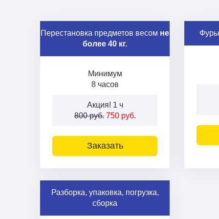
Перестановка предметов весом
не
Фуры
более 40 кг.
Минимум
8 часов
Акция! 1 ч
800 руб.
750 руб.
Заказать
Разборка, упаковка, погрузка,
сборка