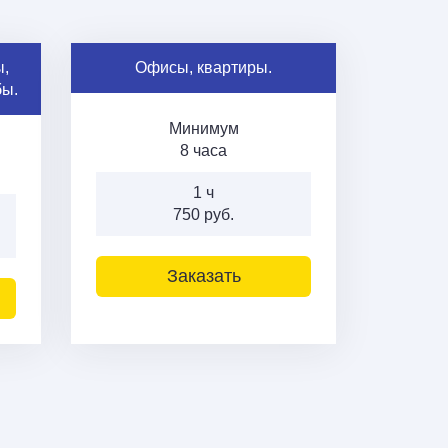
,
Офисы, квартиры.
бы.
Минимум
8 часа
1 ч
750 руб.
Заказать