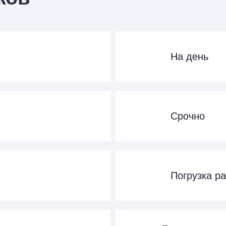
На день
Срочно
Погрузка ра