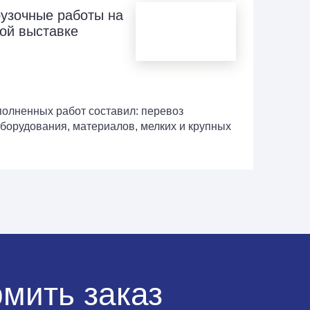
рузочные работы на
ой выставке
олненных работ составил:
перевоз
борудования, материалов, мелких и крупных
мить заказ