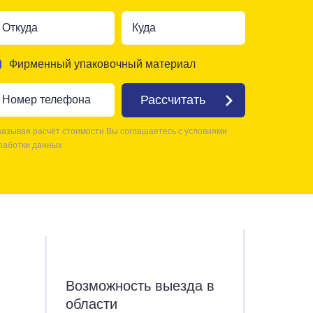
Фирменный упаковочный материал
Рассчитать
казывая расчёт стоимости Вы соглашаетесь с условиями
работки данных
Возможность выезда в
области