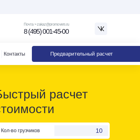
Почта > zakaz@promovers.ru
8 (495) 001-45-00
Предварительный расчет
Контакты
Быстрый расчет
стоимости
Кол-во грузчиков