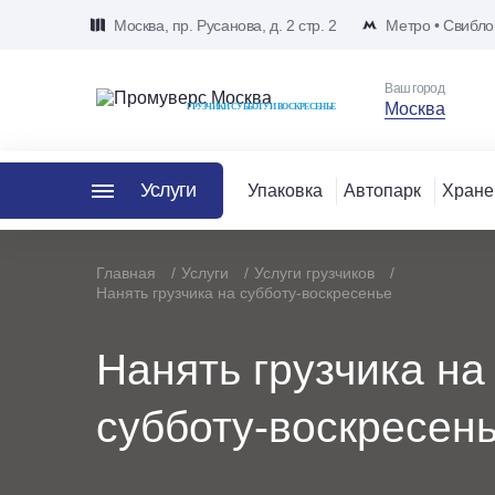
Москва, пр. Русанова, д. 2 стр. 2
Метро • Свибло
Ваш город
Москва
ГРУЗЧИКИ СУББОТУ И ВОСКРЕСЕНЬЕ
Услуги
Упаковка
Автопарк
Хране
Главная
Услуги
Услуги грузчиков
Нанять грузчика на субботу-воскресенье
Нанять грузчика на
субботу-воскресен