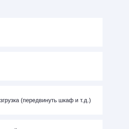
згрузка (передвинуть шкаф и т.д.)