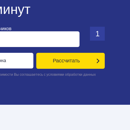
минут
зчиков
1
Рассчитать
тоимости Вы соглашаетесь с условиями обработки данных