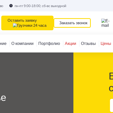
во
пн-пт 9:00-18:00; сб-вс выходной
Оставить заявку
Заказать звонок
ние
О компании
Портфолио
Акции
Отзывы
Цены
ье