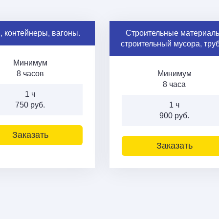
, контейнеры, вагоны.
Строительные материалы
строительный мусора, тру
Минимум
8 часов
Минимум
8 часа
1 ч
750 руб.
1 ч
900 руб.
Заказать
Заказать