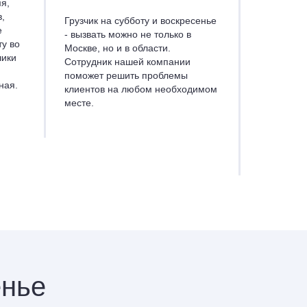
я,
,
Грузчик на субботу и воскресенье
е
- вызвать можно не только в
ту во
Москве, но и в области.
чики
Сотрудник нашей компании
поможет решить проблемы
ная.
клиентов на любом необходимом
месте.
енье