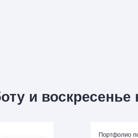
боту и воскресенье
Портфолио по