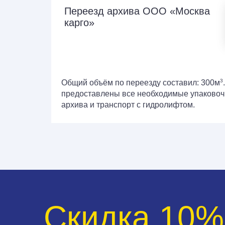
Переезд архива ООО «Москва
карго»
3
Общий объём по переезду составил:
300м
предоставлены все необходимые упаково
архива и транспорт с гидролифтом.
Скидка 10%