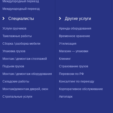
Междугородный переезд
Международный переезд
Специалисты
Другие услуги
Услуги грузчиков
Аренда оборудования
Такелажные работы
Временное хранение
Сборка / разборка мебели
Утилизация
Упаковка грузов
Магазин — упаковки
Монтаж / демонтаж стеллажей
Клининг
Подъем грузов
Страхование грузов
Монтаж / демонтаж оборудования
Перевозки по РФ
Складские работы
Консалтинг по переезду
Монтаж/демонтаж дверей, окон
Корпоративное обслуживание
Стропальные услуги
Автопарк