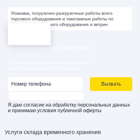
Упаковка, погрузочно-разгрузочные работы всего
торгового оборудования и такелажные работы по
погрузке холодильного оборудования и витрин
Вызовите оценщика бесплатно!
К Вам приедет персональный менеджер
для составления сметы переезда.
Вызвать
Я даю
согласие
на
обработку персональных данных
и принимаю
условия публичной оферты
Услуги склада временного хранения