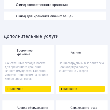
Cклад ответственного хранения
Cклад для хранения личных вещей
Дополнительные услуги
Временное
Клининг
хранение
Собственный склад в Москве
Наши сотрудники выполнят всю
для временного хранения
необходимую работу
Вашего имущества. Бережно
качественно и в срок
упакуем, перевезем на склад в
любое время суток.
Подробнее
Подробнее
Аренда оборудования
Страхование груза