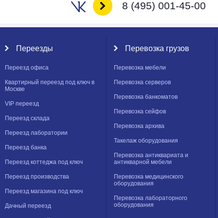
8 (495) 001-45-00
Переезды
Перевозка грузов
Переезд офиса
Перевозка мебели
Квартирный переезд под ключ в
Перевозка серверов
Москве
Перевозка банкоматов
VIP переезд
Перевозка сейфов
Переезд склада
Перевозка архива
Переезд лаборатории
Такелаж оборудования
Переезд банка
Перевозка антиквариата и
Переезд коттеджа под ключ
антикварной мебели
Переезд производства
Перевозка медицинского
оборудования
Переезд магазина под ключ
Перевозка лабораторного
оборудования
Дачный переезд