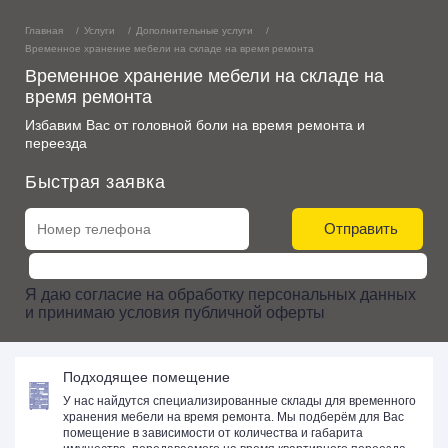
Главная
Услуги
Дополнительные услуги
Временное хранение мебели на складе на время ремонта
Временное хранение мебели на складе на
время ремонта
Избавим Вас от головной боли на время ремонта и
переезда
Быстрая заявка
Отправить
Я даю
согласие
на
обработку персональных данных
и принимаю
условия публичной оферты
Подходящее помещение
У нас найдутся специализированные склады для временного
хранения мебели на время ремонта. Мы подберём для Вас
помещение в зависимости от количества и габарита