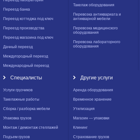
Переезд лаборатории
Такелаж оборудования
Переезд банка
Перевозка антиквариата и
Переезд коттеджа под ключ
антикварной мебели
Переезд производства
Перевозка медицинского
оборудования
Переезд магазина под ключ
Перевозка лабораторного
оборудования
Дачный переезд
Междугородный переезд
Международный переезд
Специалисты
Другие услуги
Услуги грузчиков
Аренда оборудования
Такелажные работы
Временное хранение
Сборка / разборка мебели
Утилизация
Упаковка грузов
Магазин — упаковки
Монтаж / демонтаж стеллажей
Клининг
Подъем грузов
Страхование грузов