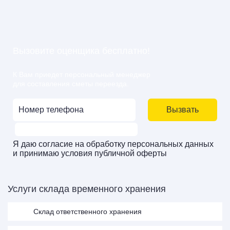
Вызовите оценщика бесплатно!
К Вам приедет персональный менеджер
для составления сметы переезда.
Вызвать
Я даю
согласие
на
обработку персональных данных
и принимаю
условия публичной оферты
Услуги склада временного хранения
Cклад ответственного хранения