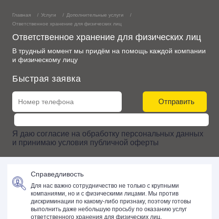
Главная
Услуги
Дополнительные услуги
Ответственное хранение для физических лиц
Ответственное хранение для физических лиц
В трудный момент мы придём на помощь каждой компании
и физическому лицу
Быстрая заявка
Отправить
Я даю
согласие
на
обработку персональных данных
и принимаю
условия публичной оферты
Справедливость
Для нас важно сотрудничество не только с крупными
компаниями, но и с физическими лицами. Мы против
дискриминации по какому-либо признаку, поэтому готовы
выполнить даже небольшую просьбу по оказанию услуг
ответственного хранения для физических лиц.