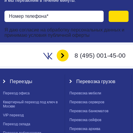
и мы перезвоним в течение минуты.
Я даю
согласие
на
обработку персональных данных
и
принимаю
условия публичной оферты
8 (495) 001-45-00
Переезды
Перевозка грузов
Переезд офиса
Перевозка мебели
Квартирный переезд под ключ в
Перевозка серверов
Москве
Перевозка банкоматов
VIP переезд
Перевозка сейфов
Переезд склада
Перевозка архива