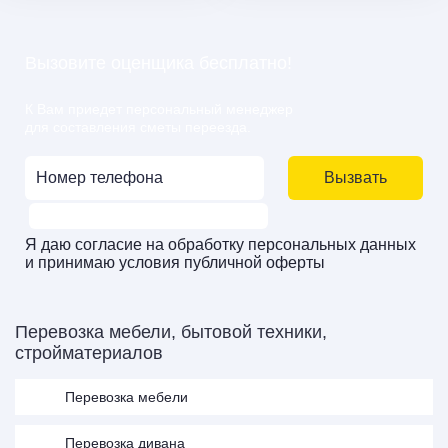
Вызовите оценщика бесплатно!
К Вам приедет персональный менеджер
для составления сметы переезда.
Вызвать
Я даю
согласие
на
обработку персональных данных
и принимаю
условия публичной оферты
Перевозка мебели, бытовой техники,
стройматериалов
Перевозка мебели
Перевозка дивана