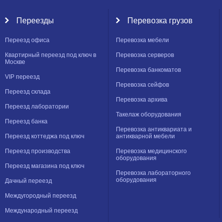
Переезды
Перевозка грузов
Переезд офиса
Перевозка мебели
Квартирный переезд под ключ в
Перевозка серверов
Москве
Перевозка банкоматов
VIP переезд
Перевозка сейфов
Переезд склада
Перевозка архива
Переезд лаборатории
Такелаж оборудования
Переезд банка
Перевозка антиквариата и
Переезд коттеджа под ключ
антикварной мебели
Переезд производства
Перевозка медицинского
оборудования
Переезд магазина под ключ
Перевозка лабораторного
оборудования
Дачный переезд
Междугородный переезд
Международный переезд