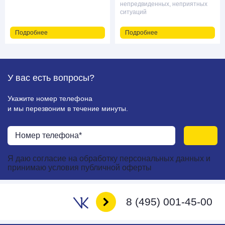
непредвиденных, неприятных
ситуаций
Подробнее
Подробнее
У вас есть
вопросы?
Укажите номер телефона
и мы перезвоним в течение минуты.
Я даю
согласие
на
обработку персональных данных
и
принимаю
условия публичной оферты
8 (495) 001-45-00