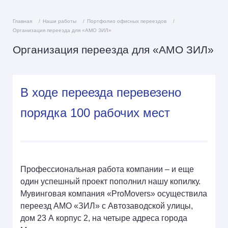
Главная
Наши работы
Портфолио офисных переездов
Организация переезда для «АМО ЗИЛ»
Организация переезда для «АМО ЗИЛ»
В ходе переезда перевезено
порядка 100 рабочих мест
Профессиональная работа компании – и еще
один успешный проект пополнил нашу копилку.
Мувинговая компания «ProMovers» осуществила
переезд АМО «ЗИЛ» с Автозаводской улицы,
дом 23 А корпус 2, на четыре адреса города