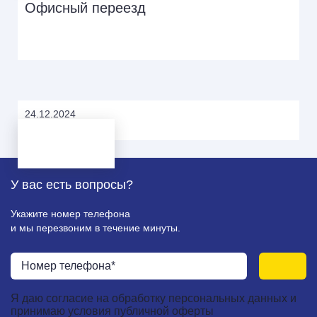
Офисный переезд
24.12.2024
Разбор; Упаковка.
У вас есть
вопросы?
Укажите номер телефона
и мы перезвоним в течение минуты.
Я даю
согласие
на
обработку персональных данных
и
принимаю
условия публичной оферты