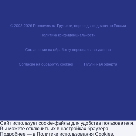
© 2008-2026 Promovers.ru. Грузчики, переезды под ключ по России
Политика конфиденциальности
Соглашение на обработку персональных данных
Согласие на обработку cookies
Публичная оферта
Сайт использует cookie-файлы для удобства пользователя.
Вы можете отключить их в настройках браузера.
Подробнее — в
Политике использования Cookies
.