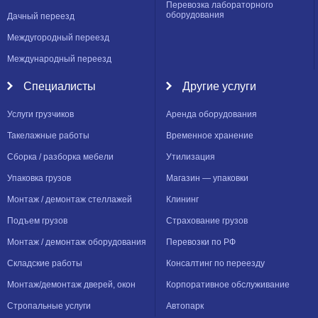
Перевозка лабораторного
оборудования
Дачный переезд
Междугородный переезд
Международный переезд
Специалисты
Другие услуги
Услуги грузчиков
Аренда оборудования
Такелажные работы
Временное хранение
Сборка / разборка мебели
Утилизация
Упаковка грузов
Магазин — упаковки
Монтаж / демонтаж стеллажей
Клининг
Подъем грузов
Страхование грузов
Монтаж / демонтаж оборудования
Перевозки по РФ
Складские работы
Консалтинг по переезду
Монтаж/демонтаж дверей, окон
Корпоративное обслуживание
Стропальные услуги
Автопарк