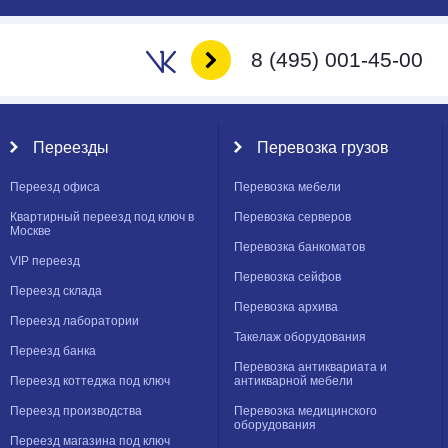
8 (495) 001-45-00
Переезды
Перевозка грузов
Переезд офиса
Перевозка мебели
Квартирный переезд под ключ в
Перевозка серверов
Москве
Перевозка банкоматов
VIP переезд
Перевозка сейфов
Переезд склада
Перевозка архива
Переезд лаборатории
Такелаж оборудования
Переезд банка
Перевозка антиквариата и
Переезд коттеджа под ключ
антикварной мебели
Переезд производства
Перевозка медицинского
оборудования
Переезд магазина под ключ