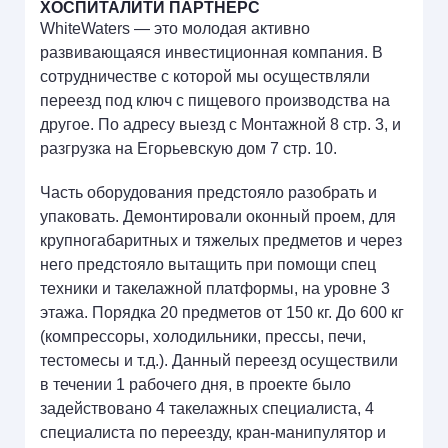
ХОСПИТАЛИТИ ПАРТНЕРС
WhiteWaters — это молодая активно
развивающаяся инвестиционная компания. В
сотрудничестве с которой мы осуществляли
переезд под ключ с пищевого производства на
другое. По адресу выезд с Монтажной 8 стр. 3, и
разгрузка на Егорьевскую дом 7 стр. 10.
Часть оборудования предстояло разобрать и
упаковать. Демонтировали оконный проем, для
крупногабаритных и тяжелых предметов и через
него предстояло вытащить при помощи спец
техники и такелажной платформы, на уровне 3
этажа. Порядка 20 предметов от 150 кг. До 600 кг
(компрессоры, холодильники, прессы, печи,
тестомесы и т.д.). Данный переезд осуществили
в течении 1 рабочего дня, в проекте было
задействовано 4 такелажных специалиста, 4
специалиста по переезду, кран-манипулятор и