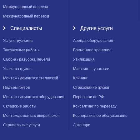
Междугородный переезд
Международный переезд
Специалисты
Другие услуги
Услуги грузчиков
Аренда оборудования
Такелажные работы
Временное хранение
Сборка / разборка мебели
Утилизация
Упаковка грузов
Магазин — упаковки
Монтаж / демонтаж стеллажей
Клининг
Подъем грузов
Страхование грузов
Монтаж / демонтаж оборудования
Перевозки по РФ
Складские работы
Консалтинг по переезду
Монтаж/демонтаж дверей, окон
Корпоративное обслуживание
Стропальные услуги
Автопарк