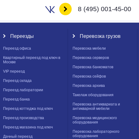
8 (495) 001-45-00
Переезды
Перевозка грузов
Переезд офиса
Перевозка мебели
Квартирный переезд под ключ в
Перевозка серверов
Москве
Перевозка банкоматов
VIP переезд
Перевозка сейфов
Переезд склада
Перевозка архива
Переезд лаборатории
Такелаж оборудования
Переезд банка
Перевозка антиквариата и
Переезд коттеджа под ключ
антикварной мебели
Переезд производства
Перевозка медицинского
оборудования
Переезд магазина под ключ
Перевозка лабораторного
оборудования
Дачный переезд