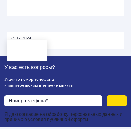
24.12.2024
Разбор; Упаковка.
У вас есть
вопросы?
Укажите номер телефона
и мы перезвоним в течение минуты.
Я даю
согласие
на
обработку персональных данных
и
принимаю
условия публичной оферты