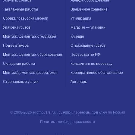
Услуги грузчиков
Аренда оборудования
Такелажные работы
Временное хранение
Сборка / разборка мебели
Утилизация
Упаковка грузов
Магазин — упаковки
Монтаж / демонтаж стеллажей
Клининг
Подъем грузов
Страхование грузов
Монтаж / демонтаж оборудования
Перевозки по РФ
Складские работы
Консалтинг по переезду
Монтаж/демонтаж дверей, окон
Корпоративное обслуживание
Стропальные услуги
Автопарк
© 2008-2026 Promovers.ru. Грузчики, переезды под ключ по России
Политика конфиденциальности