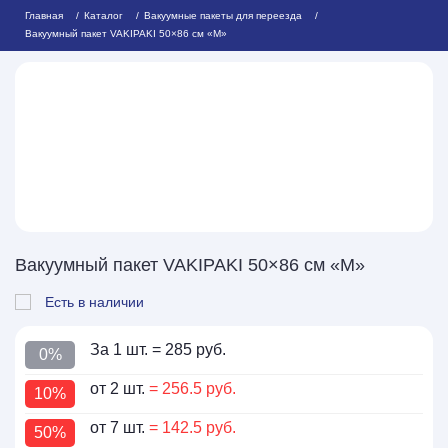
Главная
Каталог
Вакуумные пакеты для переезда
Вакуумный пакет VAKIPAKI 50×86 см «М»
Вакуумный пакет VAKIPAKI 50×86 см «М»
Есть в наличии
За 1 шт.
= 285 руб.
0%
от 2 шт.
= 256.5 руб.
10%
от 7 шт.
= 142.5 руб.
50%