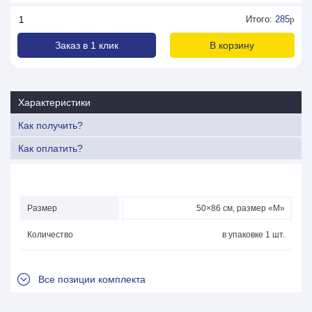
Итого:
285
p
Заказ в 1 клик
В корзину
Характеристики
Как получить?
Как оплатить?
Размер
50×86 см, размер «М»
Количество
в упаковке 1 шт.
Все позиции комплекта