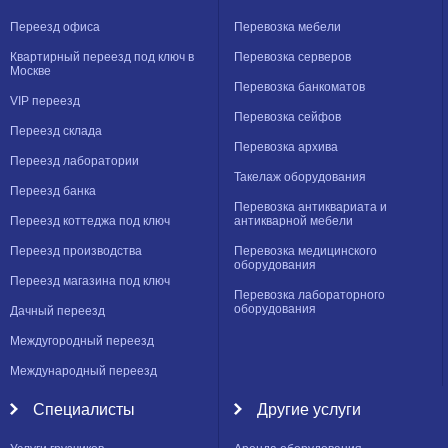
Переезд офиса
Перевозка мебели
Квартирный переезд под ключ в
Перевозка серверов
Москве
Перевозка банкоматов
VIP переезд
Перевозка сейфов
Переезд склада
Перевозка архива
Переезд лаборатории
Такелаж оборудования
Переезд банка
Перевозка антиквариата и
Переезд коттеджа под ключ
антикварной мебели
Переезд производства
Перевозка медицинского
оборудования
Переезд магазина под ключ
Перевозка лабораторного
оборудования
Дачный переезд
Междугородный переезд
Международный переезд
Специалисты
Другие услуги