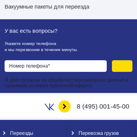
Вакуумные пакеты для переезда
У вас есть
вопросы?
Укажите номер телефона
и мы перезвоним в течение минуты.
Я даю
согласие
на
обработку персональных данных
и
принимаю
условия публичной оферты
8 (495) 001-45-00
Переезды
Перевозка грузов