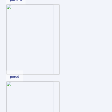
pered