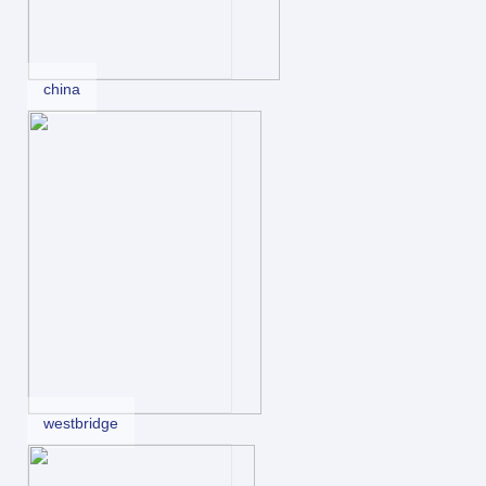
china
westbridge