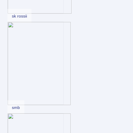
sk rossii
smb