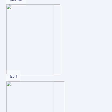
fsbrf