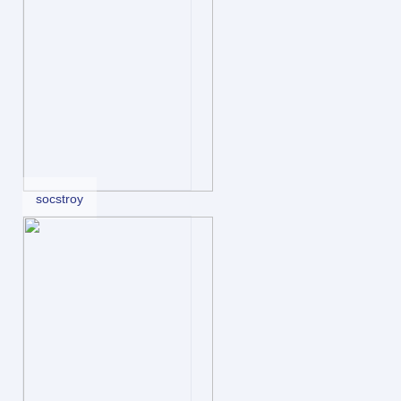
socstroy