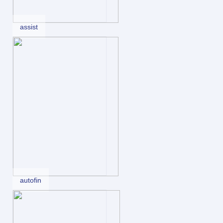
assist
autofin