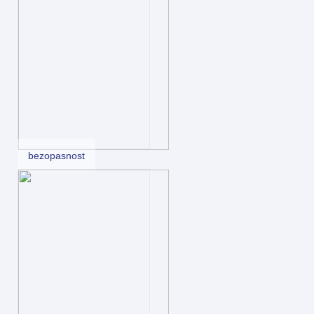
bezopasnost