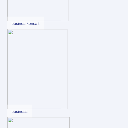
busines konsalt
business