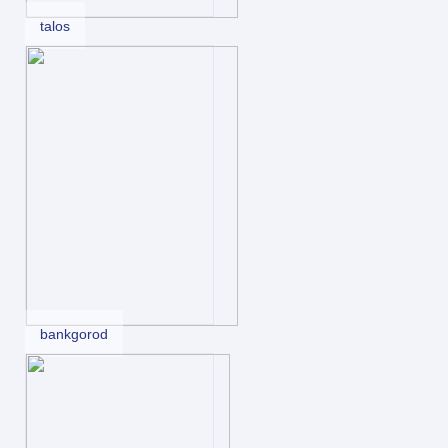
talos
bankgorod