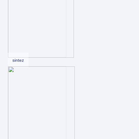
sintez