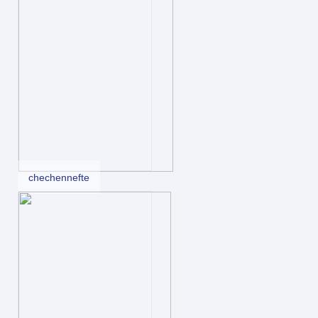
chechennefte