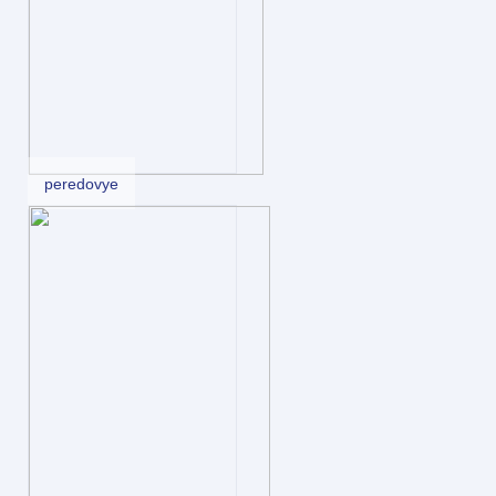
peredovye