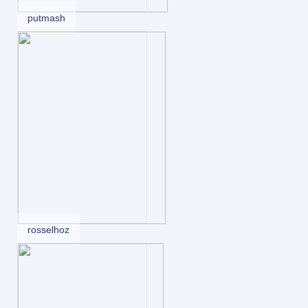
putmash
rosselhoz