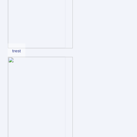
trest