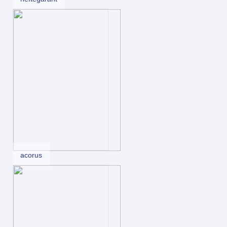
acorus