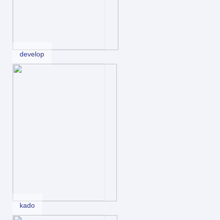
develop
kado