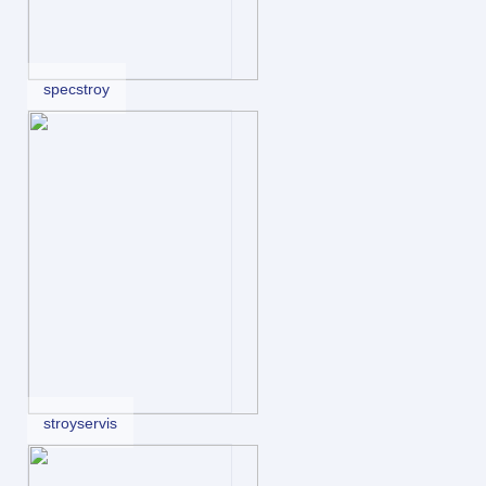
specstroy
stroyservis