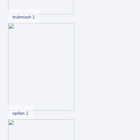
trubmash 1
epifan 1