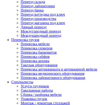
Переезд склада
Переезд лаборатории
Переезд банка
Переезд коттеджа под ключ
Переезд производства
Переезд магазина под ключ
Дачный переезд
Междугородный переезд
Международный переезд
Перевозка грузов
Перевозка мебели
Перевозка серверов
Перевозка банкоматов
Перевозка сейфов
Перевозка архива
Такелаж оборудования
Перевозка антиквариата и антикварной мебели
Перевозка медицинского оборудования
Перевозка лабораторного оборудования
Специалисты
Услуги грузчиков
Такелажные работы
Сборка / разборка мебели
Упаковка грузов
Монтаж / демонтаж стеллажей