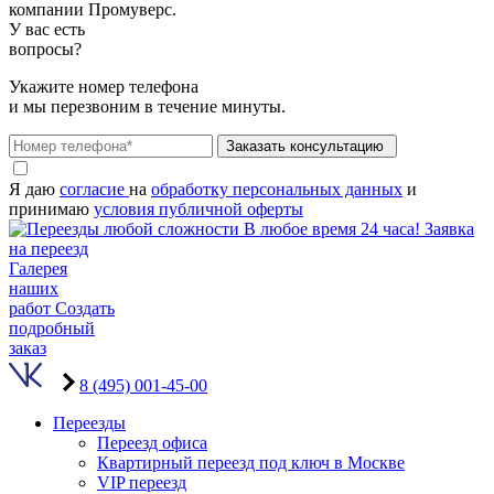
компании Промуверс.
У вас есть
вопросы?
Укажите номер телефона
и мы перезвоним в течение минуты.
Заказать консультацию
Я даю
согласие
на
обработку персональных данных
и
принимаю
условия публичной оферты
В любое время 24 часа!
Заявка
на переезд
Галерея
наших
работ
Создать
подробный
заказ
8 (495) 001-45-00
Переезды
Переезд офиса
Квартирный переезд под ключ в Москве
VIP переезд