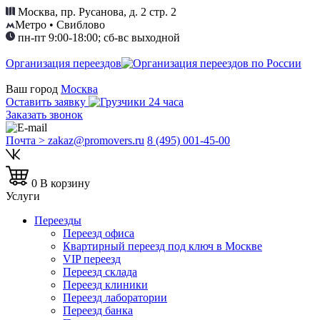
Москва, пр. Русанова, д. 2 стр. 2
Метро • Свиблово
пн-пт 9:00-18:00; сб-вс выходной
Организация переездов
Ваш город
Москва
Оставить заявку
Заказать звонок
Почта > zakaz@promovers.ru
8 (495) 001-45-00
0
В корзину
Услуги
Переезды
Переезд офиса
Квартирный переезд под ключ в Москве
VIP переезд
Переезд склада
Переезд клиники
Переезд лаборатории
Переезд банка