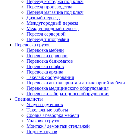
Переезд коттеджа под ключ
Переезд производства
Переезд магазина под ключ
Дачный переезд
Междугородный переезд
Международный переезд
Переезд серверной
Переезд типографии
Перевозка грузов
Перевозка мебели
Перевозка серверов
Перевозка банкоматов
Перевозка сейфов
Перевозка архива
Такелаж оборудования
Перевозка антиквариата и антикварной мебели
Перевозка медицинского оборудования
Перевозка лабораторного оборудования
Специалисты
Услуги грузчиков
Такелажные работы
Сборка / разборка мебели
Упаковка грузов
Монтаж / демонтаж стеллажей
Подъем грузов