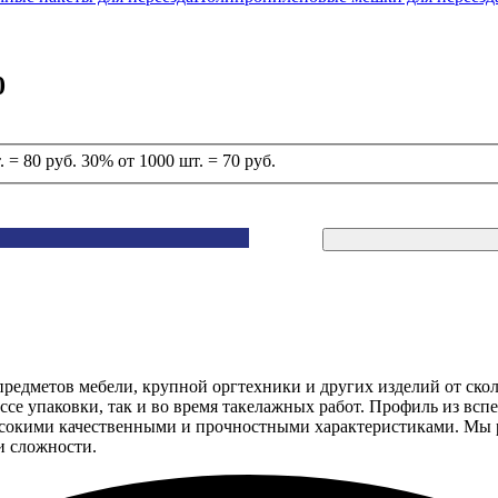
0
.
= 80 руб.
30%
от 1000 шт.
= 70 руб.
предметов мебели, крупной оргтехники и других изделий от ско
ссе упаковки, так и во время такелажных работ. Профиль из вс
высокими качественными и прочностными характеристиками. Мы
и сложности.