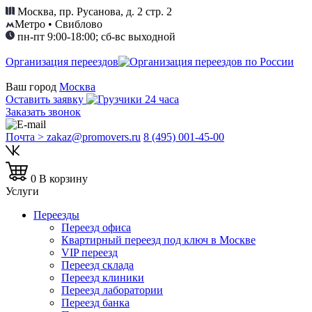
Москва, пр. Русанова, д. 2 стр. 2
Метро • Свиблово
пн-пт 9:00-18:00; сб-вс выходной
Организация переездов
Ваш город
Москва
Оставить заявку
Заказать звонок
Почта > zakaz@promovers.ru
8 (495) 001-45-00
0
В корзину
Услуги
Переезды
Переезд офиса
Квартирный переезд под ключ в Москве
VIP переезд
Переезд склада
Переезд клиники
Переезд лаборатории
Переезд банка