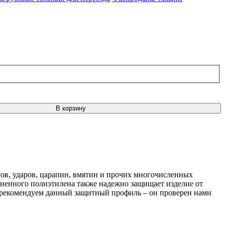
В корзину
лов, ударов, царапин, вмятин и прочих многочисленных
пененного полиэтилена также надежно защищает изделие от
 рекомендуем данный защитный профиль – он проверен нами