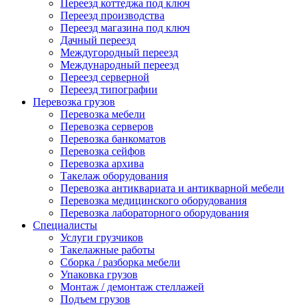
Переезд коттеджа под ключ
Переезд производства
Переезд магазина под ключ
Дачный переезд
Междугородный переезд
Международный переезд
Переезд серверной
Переезд типографии
Перевозка грузов
Перевозка мебели
Перевозка серверов
Перевозка банкоматов
Перевозка сейфов
Перевозка архива
Такелаж оборудования
Перевозка антиквариата и антикварной мебели
Перевозка медицинского оборудования
Перевозка лабораторного оборудования
Специалисты
Услуги грузчиков
Такелажные работы
Сборка / разборка мебели
Упаковка грузов
Монтаж / демонтаж стеллажей
Подъем грузов