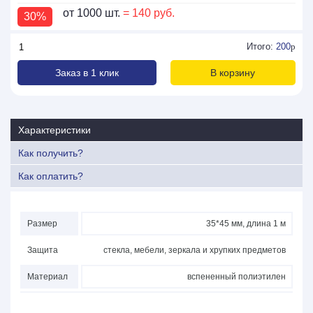
от 1000 шт.
= 140 руб.
30%
Итого:
200
p
Заказ в 1 клик
В корзину
Характеристики
Как получить?
Как оплатить?
Размер
35*45 мм, длина 1 м
Защита
стекла, мебели, зеркала и хрупких предметов
Материал
вспененный полиэтилен