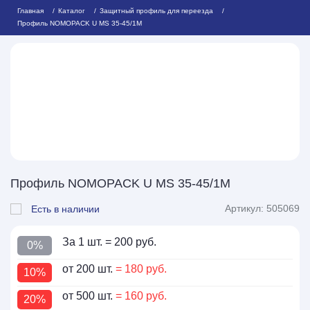
Главная
Каталог
Защитный профиль для переезда
Профиль NOMOPACK U MS 35-45/1М
Профиль NOMOPACK U MS 35-45/1М
Артикул: 505069
Есть в наличии
За 1 шт.
= 200 руб.
0%
от 200 шт.
= 180 руб.
10%
от 500 шт.
= 160 руб.
20%