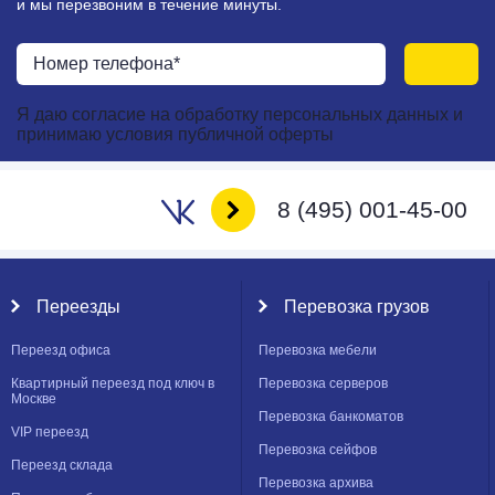
и мы перезвоним в течение минуты.
Я даю
согласие
на
обработку персональных данных
и
принимаю
условия публичной оферты
8 (495) 001-45-00
Переезды
Перевозка грузов
Переезд офиса
Перевозка мебели
Квартирный переезд под ключ в
Перевозка серверов
Москве
Перевозка банкоматов
VIP переезд
Перевозка сейфов
Переезд склада
Перевозка архива