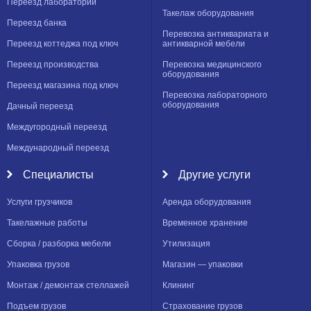
Переезд лаборатории
Такелаж оборудования
Переезд банка
Перевозка антиквариата и
Переезд коттеджа под ключ
антикварной мебели
Переезд производства
Перевозка медицинского
оборудования
Переезд магазина под ключ
Перевозка лабораторного
оборудования
Дачный переезд
Междугородный переезд
Международный переезд
Специалисты
Другие услуги
Услуги грузчиков
Аренда оборудования
Такелажные работы
Временное хранение
Сборка / разборка мебели
Утилизация
Упаковка грузов
Магазин — упаковки
Монтаж / демонтаж стеллажей
Клининг
Подъем грузов
Страхование грузов