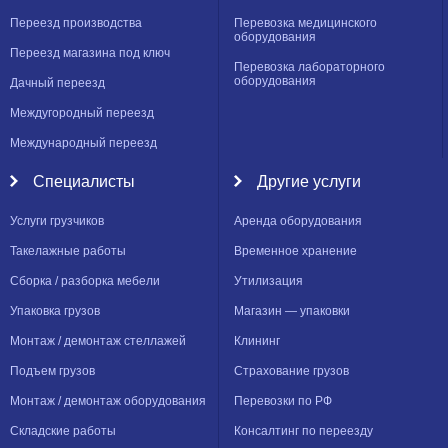
Переезд производства
Перевозка медицинского
оборудования
Переезд магазина под ключ
Перевозка лабораторного
оборудования
Дачный переезд
Междугородный переезд
Международный переезд
Специалисты
Другие услуги
Услуги грузчиков
Аренда оборудования
Такелажные работы
Временное хранение
Сборка / разборка мебели
Утилизация
Упаковка грузов
Магазин — упаковки
Монтаж / демонтаж стеллажей
Клининг
Подъем грузов
Страхование грузов
Монтаж / демонтаж оборудования
Перевозки по РФ
Складские работы
Консалтинг по переезду